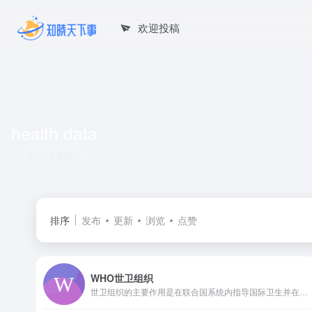
欢迎投稿
health data
共 1 篇网址
排序
发布
更新
浏览
点赞
WHO世卫组织
世卫组织的主要作用是在联合国系统内指导国际卫生并在全球卫生对策中牵头伙伴。