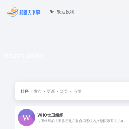
欢迎投稿
health policy
共 1 篇网址
排序
发布
更新
浏览
点赞
WHO世卫组织
世卫组织的主要作用是在联合国系统内指导国际卫生并在全球卫生对策中牵头伙伴。