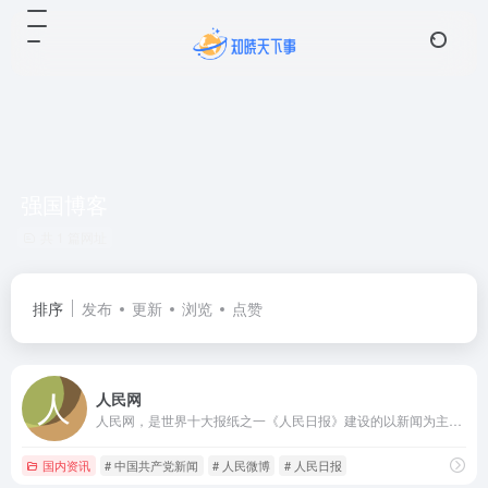
强国博客
共 1 篇网址
排序
发布
更新
浏览
点赞
人民网
人民网，是世界十大报纸之一《人民日报》建设的以新闻为主的大型网上信息发布平台，也是互联网上最大的中文和多语种新闻网站之一。作为国家重点新闻网站，人民网以新闻报道的权威性、及时性、多样性和评论性为特色，在网民中树立起了“权威媒体、大众网站”的形象。
国内资讯
# 中国共产党新闻
# 人民微博
# 人民日报