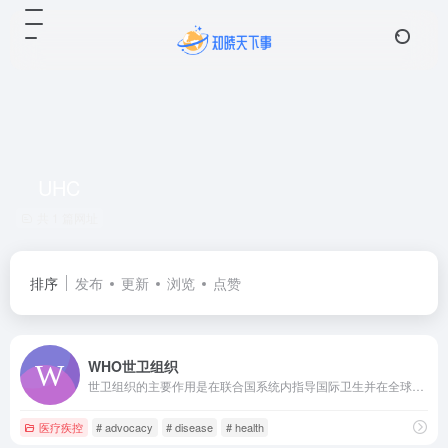
UHC
共 1 篇网址
排序
发布
更新
浏览
点赞
WHO世卫组织
世卫组织的主要作用是在联合国系统内指导国际卫生并在全球卫生对策中牵头伙伴。
医疗疾控
# advocacy
# disease
# health