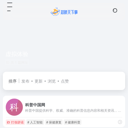
虚拟体验
共 1 篇网址
排序
发布
更新
浏览
点赞
科普中国网
科普中国提供科学、权威、准确的科普信息内容和相关资讯，让科技知识在网上和生活中流行，主要包含科学头条、前沿科技、科普大超市、健康科普、真相揭秘等版块以及优秀科普网站、科普栏目、移动端科普等。
打假辟谣
# 人工智能
# 保健康复
# 健康科普