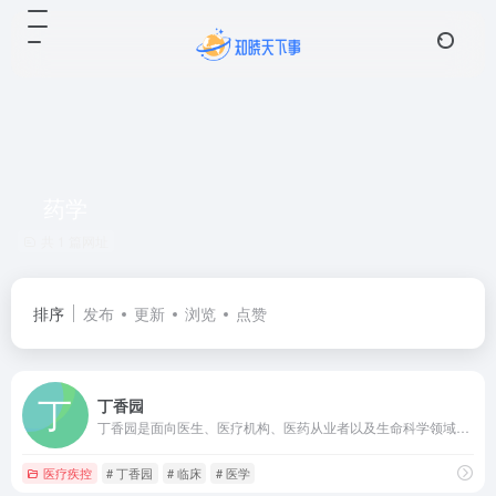
药学
共 1 篇网址
排序
发布
更新
浏览
点赞
丁香园
丁香园是面向医生、医疗机构、医药从业者以及生命科学领域人士的专业性社会化网络，提供医学、医疗、药学、生命科学等相关领域的交流平台、专业知识、最新科研进展以及技术服务。
医疗疾控
# 丁香园
# 临床
# 医学