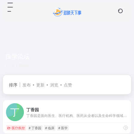
医学论坛
共 1 篇网址
排序
发布
更新
浏览
点赞
丁香园
丁香园是面向医生、医疗机构、医药从业者以及生命科学领域人士的专业性社会化网络，提供医学、医疗、药学、生命科学等相关领域的交流平台、专业知识、最新科研进展以及技术服务。
医疗疾控
# 丁香园
# 临床
# 医学