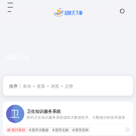
医药卫生
共 1 篇网址
排序
发布
更新
浏览
点赞
卫生知识服务系统
医药卫生知识服务系统借助大数据技术、大数据分析技术做资源有效地采集、存储、加工、组织，面向医药卫生领域工程科技人员提供丰富的科技文献、科学数据等数据资源和科研支撑服务，为制定医药卫生、公众健康、科技创新和产业发展等宏观策略提供全面、开放、智能的知识资源和战略决策支持服务。
医疗疾控
# 医学大数据
# 医学文献
# 医学百科