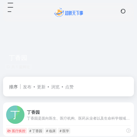
丁香园
共 1 篇网址
排序
发布
更新
浏览
点赞
丁香园
丁香园是面向医生、医疗机构、医药从业者以及生命科学领域人士的专业性社会化网络，提供医学、医疗、药学、生命科学等相关领域的交流平台、专业知识、最新科研进展以及技术服务。
医疗疾控
# 丁香园
# 临床
# 医学