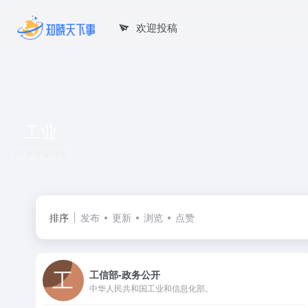
欢迎投稿
工业
共 2 篇网址
排序
发布
更新
浏览
点赞
工信部-政务公开
中华人民共和国工业和信息化部。