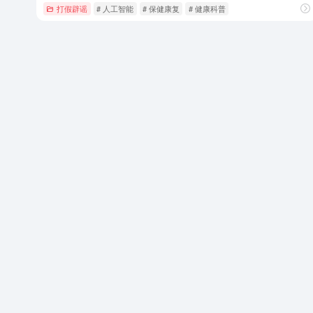
打假辟谣
# 人工智能
# 保健康复
# 健康科普