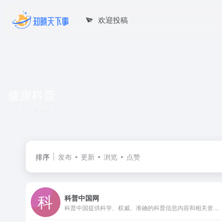
欢迎投稿
健康科普
共 1 篇网址
排序
发布
更新
浏览
点赞
科普中国网
科普中国提供科学、权威、准确的科普信息内容和相关资讯，让科技知识在网上和生活中流行，主要包含科学头条、前沿科技、科普大超市、健康科普、真相揭秘等版块以及优秀科普网站、科普栏目、移动端科普等。