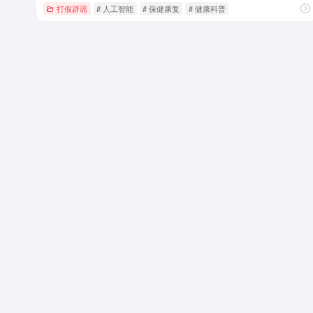
打假辟谣
# 人工智能
# 保健康复
# 健康科普