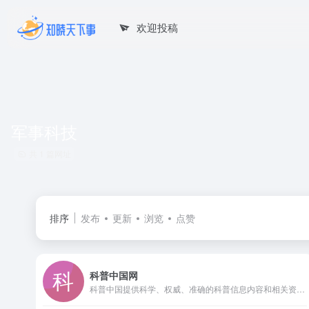
欢迎投稿
军事科技
共 1 篇网址
排序
发布
更新
浏览
点赞
科普中国网
科普中国提供科学、权威、准确的科普信息内容和相关资讯，让科技知识在网上和生活中流行，主要包含科学头条、前沿科技、科普大超市、健康科普、真相揭秘等版块以及优秀科普网站、科普栏目、移动端科普等。