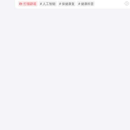
打假辟谣
# 人工智能
# 保健康复
# 健康科普