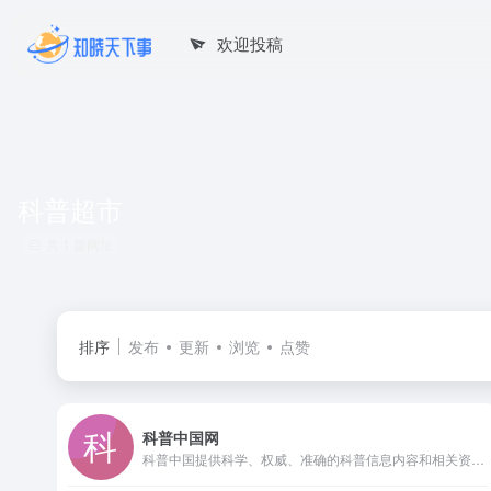
欢迎投稿
科普超市
共 1 篇网址
排序
发布
更新
浏览
点赞
科普中国网
科普中国提供科学、权威、准确的科普信息内容和相关资讯，让科技知识在网上和生活中流行，主要包含科学头条、前沿科技、科普大超市、健康科普、真相揭秘等版块以及优秀科普网站、科普栏目、移动端科普等。