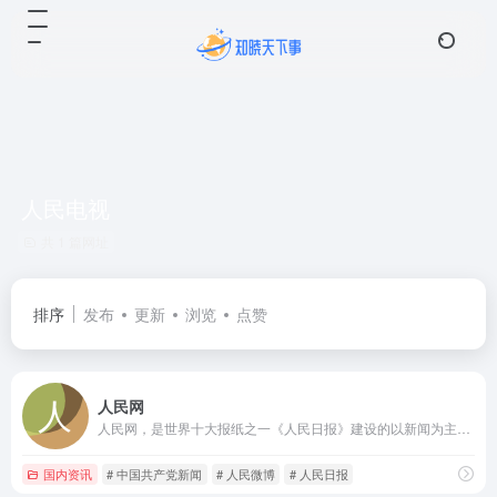
人民电视
共 1 篇网址
排序
发布
更新
浏览
点赞
人民网
人民网，是世界十大报纸之一《人民日报》建设的以新闻为主的大型网上信息发布平台，也是互联网上最大的中文和多语种新闻网站之一。作为国家重点新闻网站，人民网以新闻报道的权威性、及时性、多样性和评论性为特色，在网民中树立起了“权威媒体、大众网站”的形象。
国内资讯
# 中国共产党新闻
# 人民微博
# 人民日报