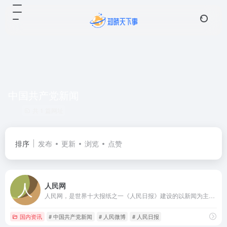
中国共产党新闻
共 1 篇网址
排序
发布
更新
浏览
点赞
人民网
人民网，是世界十大报纸之一《人民日报》建设的以新闻为主的大型网上信息发布平台，也是互联网上最大的中文和多语种新闻网站之一。作为国家重点新闻网站，人民网以新闻报道的权威性、及时性、多样性和评论性为特色，在网民中树立起了“权威媒体、大众网站”的形象。
国内资讯
# 中国共产党新闻
# 人民微博
# 人民日报