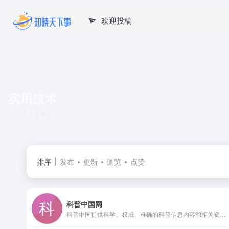
欢迎投稿
实用技术
共 1 篇网址
排序
发布
更新
浏览
点赞
科普中国网
科普中国提供科学、权威、准确的科普信息内容和相关资讯，让科技知识在网上和生活中流行，主要包含科学头条、前沿科技、科普大超市、健康科普、真相揭秘等版块以及优秀科普网站、科普栏目、移动端科普等。