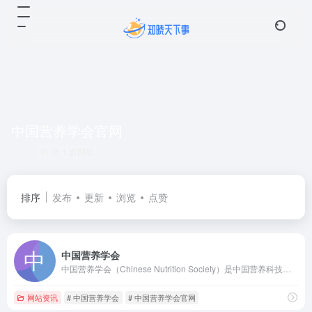
中国营养学会官网
共 1 篇网址
排序
发布
更新
浏览
点赞
中国营养学会
中国营养学会（Chinese Nutrition Society）是中国营养科技工作者和从事营养研究的科技、教学及设有营养研究机构的企事业单位自愿结成，并依法登记的全国性、学术性和非营利性的社会组织，是党和国家联系我国营养科技工作者的桥梁和纽带，是发展中国营养学科学技术事业的重要社会力量。中国营养学会的业务主管单位是中国科学技术协会，社团登记管理单位为中华人民共和国民政部。
网站资讯
# 中国营养学会
# 中国营养学会官网