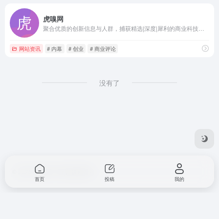
虎嗅网
聚合优质的创新信息与人群，捕获精选|深度|犀利的商业科技资讯。在虎嗅，不错过互联网的每个重要时刻。
网站资讯
# 内幕
# 创业
# 商业评论
没有了
© 2025
知晓天下导航
版权所有
首页
投稿
我的