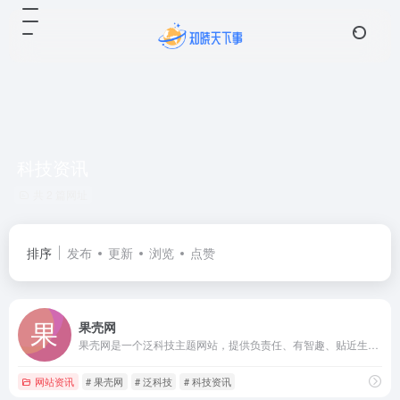
科技资讯
共 2 篇网址
排序
发布
更新
浏览
点赞
果壳网
果壳网是一个泛科技主题网站，提供负责任、有智趣、贴近生活的内容，你可以在这里阅读、分享、交流、提问。果壳网致力于让科技兴趣成为人们文化生活和娱乐生活的重要元素。
网站资讯
# 果壳网
# 泛科技
# 科技资讯