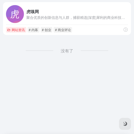
虎嗅网
聚合优质的创新信息与人群，捕获精选|深度|犀利的商业科技资讯。在虎嗅，不错过互联网的每个重要时刻。
网站资讯
# 内幕
# 创业
# 商业评论
没有了