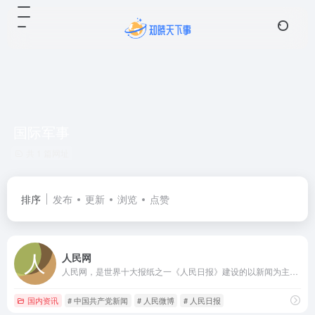
国际军事
共 1 篇网址
排序
发布
更新
浏览
点赞
人民网
人民网，是世界十大报纸之一《人民日报》建设的以新闻为主的大型网上信息发布平台，也是互联网上最大的中文和多语种新闻网站之一。作为国家重点新闻网站，人民网以新闻报道的权威性、及时性、多样性和评论性为特色，在网民中树立起了“权威媒体、大众网站”的形象。
国内资讯
# 中国共产党新闻
# 人民微博
# 人民日报