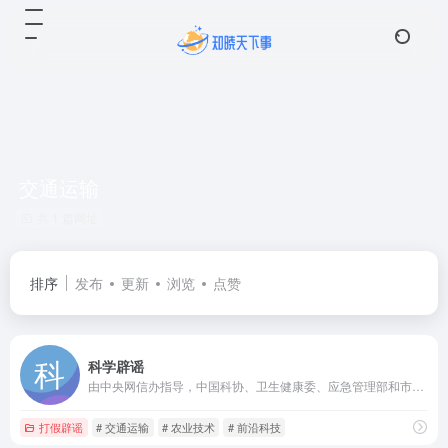
交通运输
共 1 篇网址
排序
发布
更新
浏览
点赞
科学辟谣
由中央网信办指导，中国科协、卫生健康委、应急管理部和市场监管总局等部委主办的科学辟谣平台，旨在切实提高辟谣信息传播力、引导力、影响力，让谣言止于智者，让科学跑赢谣言。
打假辟谣
# 交通运输
# 农业技术
# 前沿科技