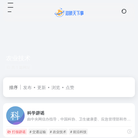
农业技术
共 1 篇网址
排序
发布
更新
浏览
点赞
科学辟谣
由中央网信办指导，中国科协、卫生健康委、应急管理部和市场监管总局等部委主办的科学辟谣平台，旨在切实提高辟谣信息传播力、引导力、影响力，让谣言止于智者，让科学跑赢谣言。
打假辟谣
# 交通运输
# 农业技术
# 前沿科技