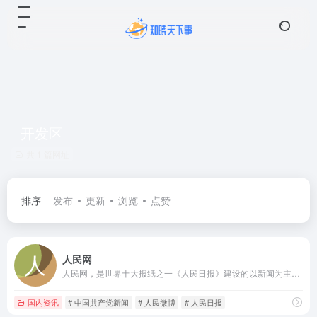
开发区
共 1 篇网址
排序
发布
更新
浏览
点赞
人民网
人民网，是世界十大报纸之一《人民日报》建设的以新闻为主的大型网上信息发布平台，也是互联网上最大的中文和多语种新闻网站之一。作为国家重点新闻网站，人民网以新闻报道的权威性、及时性、多样性和评论性为特色，在网民中树立起了“权威媒体、大众网站”的形象。
国内资讯
# 中国共产党新闻
# 人民微博
# 人民日报