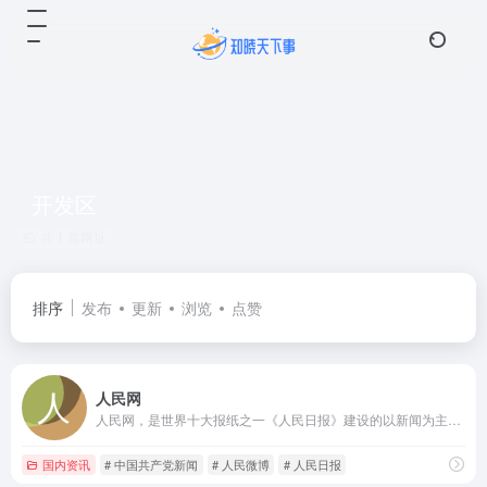
开发区
共 1 篇网址
排序
发布
更新
浏览
点赞
人民网
人民网，是世界十大报纸之一《人民日报》建设的以新闻为主的大型网上信息发布平台，也是互联网上最大的中文和多语种新闻网站之一。作为国家重点新闻网站，人民网以新闻报道的权威性、及时性、多样性和评论性为特色，在网民中树立起了“权威媒体、大众网站”的形象。
国内资讯
# 中国共产党新闻
# 人民微博
# 人民日报